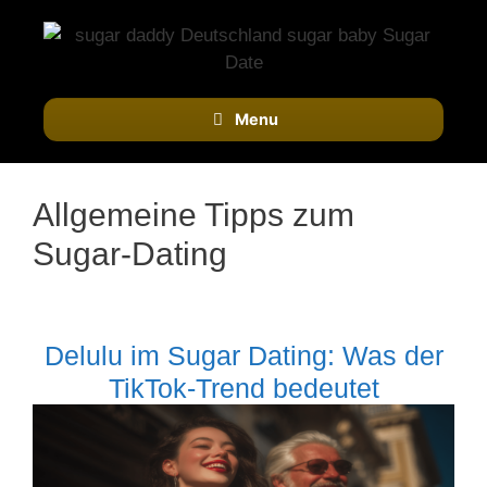
Skip
to
content
Menu
Allgemeine Tipps zum
Sugar-Dating
Delulu im Sugar Dating: Was der
TikTok-Trend bedeutet