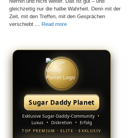
hierhin und nicht weiter. Das ist gut – und
gleichzeitig nur die halbe Wahrheit. Denn mit der
Zeit, mit den Treffen, mit den Gesprächen
verschiebt …
Read more
Sugar Daddy Planet
Exklusive Sugar-Daddy-Community
•
Luxus
•
Diskretion
•
Erfolg
TOP PREMIUM · ELITE · EXKLUSIV