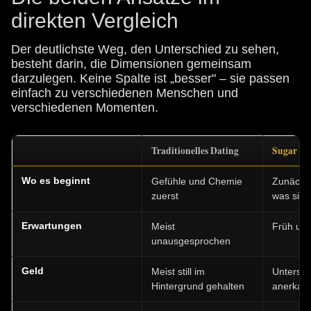
direkten Vergleich
Der deutlichste Weg, den Unterschied zu sehen,
besteht darin, die Dimensionen gemeinsam
darzulegen. Keine Spalte ist „besser" – sie passen
einfach zu verschiedenen Menschen und
verschiedenen Momenten.
Traditionelles Dating
Sugar Da
Wo es beginnt
Gefühle und Chemie
Zunächst
zuerst
was sich
Erwartungen
Meist
Früh und
unausgesprochen
Geld
Meist still im
Unterstü
Hintergrund gehalten
anerkan