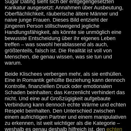
Sugar Dating sieht sich der entgegengesetzten
Karikatur ausgesetzt: Annahmen über Ausbeutung,
Oberflächlichkeit, räuberische ältere Männer und
naive junge Frauen. Dieses Bild entzieht der
jüngeren Person stillschweigend jegliche
Handlungsfähigkeit, als könnte sie unmöglich eine
bewusste Entscheidung über ihr eigenes Leben
treffen – was sowohl herablassend als auch,
größtenteils, falsch ist. Die Realität ist voll von
Menschen, die genau wissen, was sie tun und
warum.
Beide Klischees verbergen mehr, als sie enthüllen.
Eine in Romantik gehüllte Beziehung kann dennoch
Kontrolle, finanziellen Druck oder emotionalen
Schaden beinhalten; das Kerzenlicht verhindert das
nicht. Und eine auf Großzügigkeit aufgebaute
Verbindung kann dennoch echte Wärme und echten
Respekt beinhalten. Den Unterschied zwischen
einem aufrichtigen Partner und einem manipulativen
zu erkennen, ist weit wichtiger als die Kategorie –
weshalb es genau deshalb hilfreich ist, den
echten