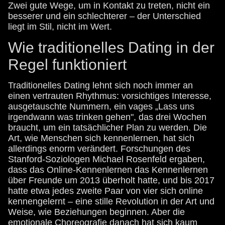
Zwei gute Wege, um in Kontakt zu treten, nicht ein
besserer und ein schlechterer – der Unterschied
liegt im Stil, nicht im Wert.
Wie traditionelles Dating in der
Regel funktioniert
Traditionelles Dating lehnt sich noch immer an
einen vertrauten Rhythmus: vorsichtiges Interesse,
ausgetauschte Nummern, ein vages „Lass uns
irgendwann was trinken gehen", das drei Wochen
braucht, um ein tatsächlicher Plan zu werden. Die
Art, wie Menschen sich kennenlernen, hat sich
allerdings enorm verändert. Forschungen des
Stanford-Soziologen Michael Rosenfeld ergaben,
dass das Online-Kennenlernen das Kennenlernen
über Freunde um 2013 überholt hatte, und bis 2017
hatte etwa jedes zweite Paar von vier sich online
kennengelernt – eine stille Revolution in der Art und
Weise, wie Beziehungen beginnen. Aber die
emotionale Choreografie danach hat sich kaum