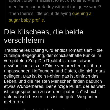
upfront order is easiest to act on online. Prefer
meeting a sugar daddy without the guesswork?
Then there’s little point delaying
opening a
sugar baby profile
.
Die Klischees, die beide
verschleiern
Traditionelles Dating wird endlos romantisiert – die
zufällige Begegnung, der schicksalhafte Funke im
verspäteten Zug. Die Realität ist meist etwas
gewöhnlicher als die Filme versprechen, mit ihren
unpassenden Hoffnungen und Dates, die nicht ganz
gelingen. Das ist kein Fehler, das ist einfach das
Leben, und die meisten Menschen finden dadurch
etwas Wunderbares. Der einzige Punkt, der es wert
ist, angesprochen zu werden: „natürlich" ist nicht
automatisch besser – es ist ein guter Weg unter
mehreren.