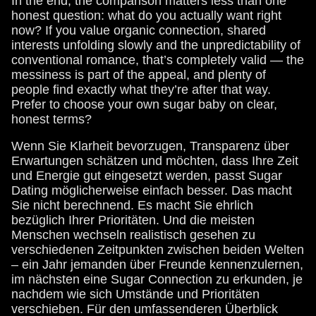
In the end, the comparison matters less than one
honest question: what do you actually want right
now? If you value organic connection, shared
interests unfolding slowly and the unpredictability of
conventional romance, that’s completely valid — the
messiness is part of the appeal, and plenty of
people find exactly what they’re after that way.
Prefer to choose your own sugar baby on clear,
honest terms?
Wenn Sie Klarheit bevorzugen, Transparenz über
Erwartungen schätzen und möchten, dass Ihre Zeit
und Energie gut eingesetzt werden, passt Sugar
Dating möglicherweise einfach besser. Das macht
Sie nicht berechnend. Es macht Sie ehrlich
bezüglich Ihrer Prioritäten. Und die meisten
Menschen wechseln realistisch gesehen zu
verschiedenen Zeitpunkten zwischen beiden Welten
– ein Jahr jemanden über Freunde kennenzulernen,
im nächsten eine Sugar Connection zu erkunden, je
nachdem wie sich Umstände und Prioritäten
verschieben. Für den umfassenderen Überblick