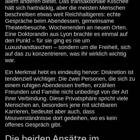
allem anderen bietet. Das transaktionale Klischee
hält sich hartnäckig, aber die meisten Menschen
beschreiben etwas weit Reichhaltigeres: echte
Gespräche beim Abendessen, gemeinsame
Theaterbesuche, Wochenenden an neuen Orten.
Eine Doktorandin aus Lyon brachte es einmal auf
den Punkt – für sie ging es nie um
Luxushandtaschen – sondern um die Freiheit, sich
auf das zu konzentrieren, was ihr wirklich wichtig
war.
Ein Merkmal hebt es eindeutig hervor: Diskretion ist
tendenziell wichtiger. Die zwei Personen, die sich zu
einem ruhigen Abendessen treffen, erzählen
Freunden und Familie nicht unbedingt von der Art
ihrer Verbindung. Diese Privatsphäre spricht viele
Menschen an, besonders jene mit sichtbaren
Karrieren, bedeutet aber auch, dass
Missverständnisse dort gedeihen, wo es kein
offenes Gespräch gibt.
Die beiden Ansätze im