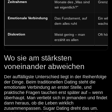
Zeitrahmen
Monate des „Was sind
Grenzen 
wir eigentlich?"
Emotionale Verbindung
Das Fundament, auf
Ein will
dem alles ruht
wachsen
Diskretion
Meist gering – man
Oft höhe
erzählt es allen
Wo sie am stärksten
voneinander abweichen
Der auffälligste Unterschied liegt in der Reihenfolge
der Dinge. Beim traditionellen Dating steht die
emotionale Verbindung an erster Stelle, und
praktische Fragen tauchen erst später auf – wenn
überhaupt. Man verliebt sich in jemanden und findet
dann heraus, ob die Leben wirklich
zusammenpassen. Sugar Dating dreht das um.