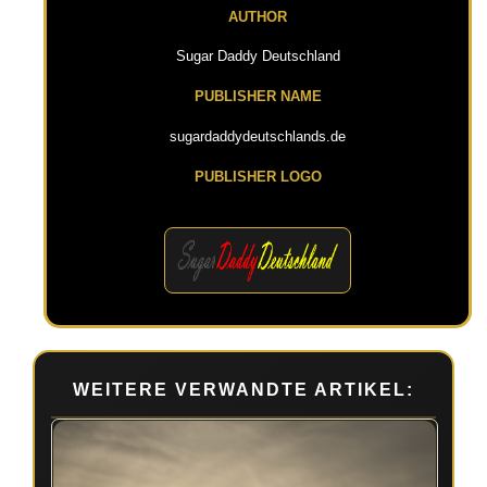
AUTHOR
Sugar Daddy Deutschland
PUBLISHER NAME
sugardaddydeutschlands.de
PUBLISHER LOGO
WEITERE VERWANDTE ARTIKEL: