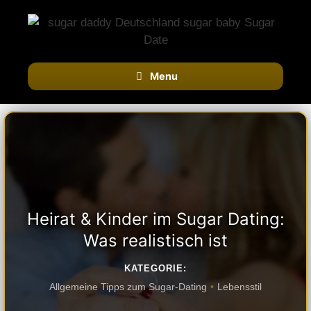
Skip
to
content
Menu
Heirat & Kinder im Sugar Dating:
Was realistisch ist
KATEGORIE:
Allgemeine Tipps zum Sugar-Dating
Lebensstil