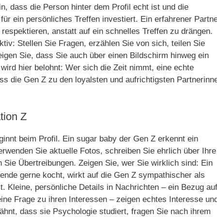
n, dass die Person hinter dem Profil echt ist und die
ür ein persönliches Treffen investiert. Ein erfahrener Partn
 respektieren, anstatt auf ein schnelles Treffen zu drängen.
tiv: Stellen Sie Fragen, erzählen Sie von sich, teilen Sie
eigen Sie, dass Sie auch über einen Bildschirm hinweg ein
ird hier belohnt: Wer sich die Zeit nimmt, eine echte
ss die Gen Z zu den loyalsten und aufrichtigsten Partnerinn
tion Z
eginnt beim Profil. Ein sugar baby der Gen Z erkennt ein
Verwenden Sie aktuelle Fotos, schreiben Sie ehrlich über Ihre
Sie Übertreibungen. Zeigen Sie, wer Sie wirklich sind: Ein
nde gerne kocht, wirkt auf die Gen Z sympathischer als
. Kleine, persönliche Details in Nachrichten – ein Bezug au
 eine Frage zu ihren Interessen – zeigen echtes Interesse un
hnt, dass sie Psychologie studiert, fragen Sie nach ihrem