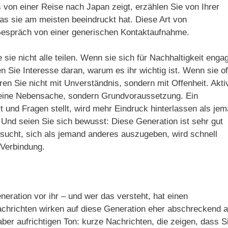
von einer Reise nach Japan zeigt, erzählen Sie von Ihrer
was sie am meisten beeindruckt hat. Diese Art von
Gespräch von einer generischen Kontaktaufnahme.
ie nicht alle teilen. Wenn sie sich für Nachhaltigkeit engag
n Sie Interesse daran, warum es ihr wichtig ist. Wenn sie o
en Sie nicht mit Unverständnis, sondern mit Offenheit. Akti
keine Nebensache, sondern Grundvoraussetzung. Ein
t und Fragen stellt, wird mehr Eindruck hinterlassen als jem
 Und seien Sie sich bewusst: Diese Generation ist sehr gut
sucht, sich als jemand anderes auszugeben, wird schnell
 Verbindung.
eration vor ihr – und wer das versteht, hat einen
achrichten wirken auf diese Generation eher abschreckend a
ber aufrichtigen Ton: kurze Nachrichten, die zeigen, dass S