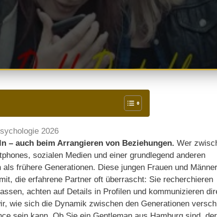
sychologie 2026
eln – auch beim Arrangieren von Beziehungen.
Wer zwisc
tphones, sozialen Medien und einer grundlegend anderen
 als frühere Generationen. Diese jungen Frauen und Männe
 mit, die erfahrene Partner oft überrascht: Sie recherchieren
nlassen, achten auf Details in Profilen und kommunizieren dir
r, wie sich die Dynamik zwischen den Generationen versch
nce sein kann. Ob Sie ein Gentleman aus Hamburg sind, der