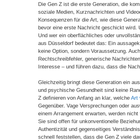
Die Gen Z ist die erste Generation, die komp
soziale Medien, Kurznachrichten und Videoc
Konsequenzen für die Art, wie diese Genera
bevor eine erste Nachricht geschickt wird. 
Und wer ein oberflächliches oder unvollständ
aus Düsseldorf bedeutet das: Ein aussagekrä
keine Option, sondern Voraussetzung. Auch 
Rechtschreibfehler, generische Nachrichten 
Interesse – und führen dazu, dass die Nachr
Gleichzeitig bringt diese Generation ein au
und psychische Gesundheit sind keine Rand
Z definieren von Anfang an klar, welche
Art
Gegenüber. Vage Versprechungen oder ausw
einem Arrangement erwarten, werden nicht to
Sie sind offen für unkonventionelle Bezieh
Authentizität und gegenseitiges Verständni
schnell feststellen, dass die Gen Z viele da