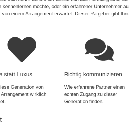
on kennenlernen möchte, oder ein erfahrener Unternehmer au
 Z von einem Arrangement erwartet: Dieser Ratgeber gibt Ihn
e statt Luxus
Richtig kommunizieren
iese Generation von
Wie erfahrene Partner einen
 Arrangement wirklich
echten Zugang zu dieser
et.
Generation finden.
t