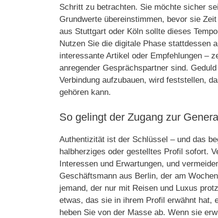
Schritt zu betrachten. Sie möchte sicher sei
Grundwerte übereinstimmen, bevor sie Zeit f
aus Stuttgart oder Köln sollte dieses Tempo
Nutzen Sie die digitale Phase stattdessen ak
interessante Artikel oder Empfehlungen – z
anregender Gesprächspartner sind. Geduld w
Verbindung aufzubauen, wird feststellen, da
gehören kann.
So gelingt der Zugang zur Genera
Authentizität ist der Schlüssel – und das b
halbherziges oder gestelltes Profil sofort. 
Interessen und Erwartungen, und vermeiden 
Geschäftsmann aus Berlin, der am Wochene
jemand, der nur mit Reisen und Luxus protzt
etwas, das sie in ihrem Profil erwähnt hat,
heben Sie von der Masse ab. Wenn sie erwä