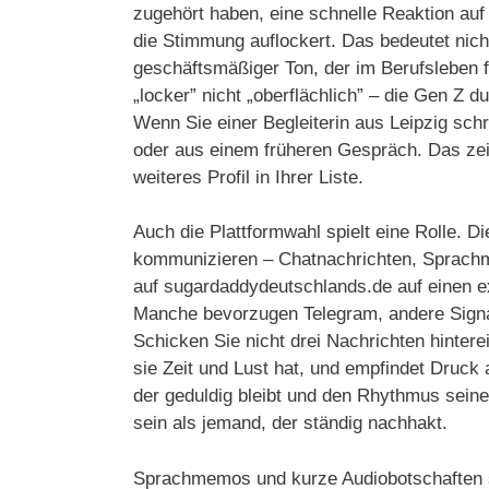
zugehört haben, eine schnelle Reaktion auf
die Stimmung auflockert. Das bedeutet nich
geschäftsmäßiger Ton, der im Berufsleben fu
„locker” nicht „oberflächlich” – die Gen Z
Wenn Sie einer Begleiterin aus Leipzig sch
oder aus einem früheren Gespräch. Das zei
weiteres Profil in Ihrer Liste.
Auch die Plattformwahl spielt eine Rolle. D
kommunizieren – Chatnachrichten, Sprachm
auf sugardaddydeutschlands.de auf einen e
Manche bevorzugen Telegram, andere Signal.
Schicken Sie nicht drei Nachrichten hinter
sie Zeit und Lust hat, und empfindet Druck
der geduldig bleibt und den Rhythmus seiner
sein als jemand, der ständig nachhakt.
Sprachmemos und kurze Audiobotschaften sin