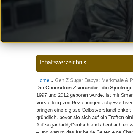
Inhaltsverzeichnis
Home
»
Gen Z Sugar Babys: Merkmale & P
Die Generation Z verändert die Spielreg
1997 und 2012 geboren wurde, ist mit Smar
Vorstellung von Beziehungen aufgewachsen
bringen eine digitale Selbstverständlichkeit
gründlich, bevor sie sich auf ein Treffen ei
Auf sugardaddyDeutschlands beobachten wi
– und warum das für beide Seiten eine Cha