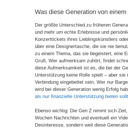
Was diese Generation von einem 
Der größte Unterschied zu früheren Genera
und mehr um echte Erlebnisse und persönli
Konzerttickets ihres Lieblingskünstlers o
über eine Designertasche, die sie nie benu
zu einem Thema, das sie begeistert, eine Em
Gruß. Wer aufmerksam zuhört, findet schnel
diese Aufmerksamkeit ist es, die bei der G
Unterstützung keine Rolle spielt – aber s
Verbindung eingebettet sein. Wer nur Barge
wird bei dieser Generation wenig Erfolg ha
als nur finanzielle Unterstützung bieten soll
Ebenso wichtig: Die Gen Z nimmt sich Zeit, 
Wochen Nachrichten und eventuell ein Vid
Desinteresse, sondern weil diese Generation